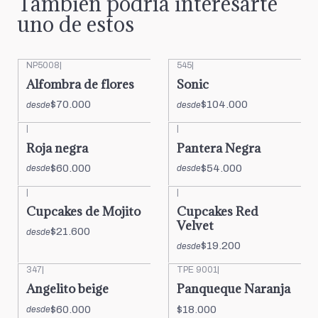
También podría interesarte
uno de estos
NP5008
|
545
|
Alfombra de flores
Sonic
$70.000
$104.000
desde
desde
|
|
Roja negra
Pantera Negra
$60.000
$54.000
desde
desde
|
|
Cupcakes de Mojito
Cupcakes Red
Velvet
$21.600
desde
$19.200
desde
347
|
TPE 9001
|
Angelito beige
Panqueque Naranja
$60.000
$18.000
desde