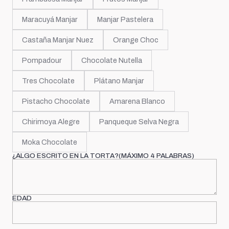
Maracuyá Manjar
Manjar Pastelera
Castaña Manjar Nuez
Orange Choc
Pompadour
Chocolate Nutella
Tres Chocolate
Plátano Manjar
Pistacho Chocolate
Amarena Blanco
Chirimoya Alegre
Panqueque Selva Negra
Moka Chocolate
¿ALGO ESCRITO EN LA TORTA?(MÁXIMO 4 PALABRAS)
EDAD