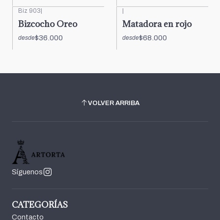
Biz 903
|
|
Bizcocho Oreo
Matadora en rojo
$36.000
$68.000
desde
desde
VOLVER ARRIBA
Síguenos
CATEGORÍAS
Contacto