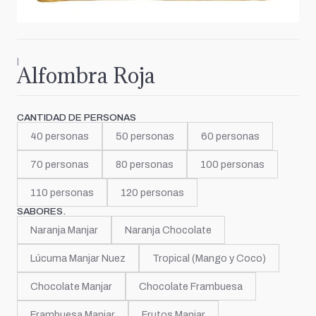
|
Alfombra Roja
CANTIDAD DE PERSONAS
40 personas
50 personas
60 personas
70 personas
80 personas
100 personas
110 personas
120 personas
SABORES.
Naranja Manjar
Naranja Chocolate
Lúcuma Manjar Nuez
Tropical (Mango y Coco)
Chocolate Manjar
Chocolate Frambuesa
Frambuesa Manjar
Frutos Manjar