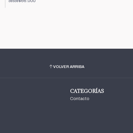
$66.000
desde
VOLVER ARRIBA
CATEGORÍAS
Contacto