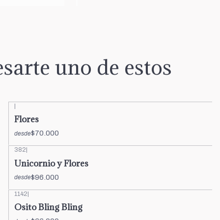
sarte uno de estos
|
Flores
$70.000
desde
382
|
Unicornio y Flores
$96.000
desde
1142
|
Osito Bling Bling