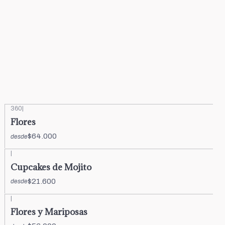
360
|
Flores
$64.000
desde
|
Cupcakes de Mojito
$21.600
desde
|
Flores y Mariposas