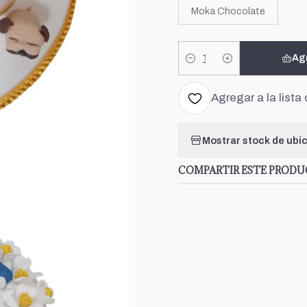
Moka Chocolate
Ag
Cantidad
Agregar a la lista 
Mostrar stock de ubi
COMPARTIR ESTE PROD