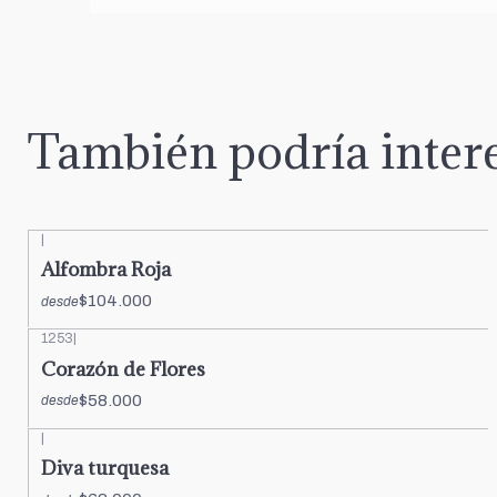
También podría intere
|
Alfombra Roja
$104.000
desde
1253
|
Corazón de Flores
$58.000
desde
|
Diva turquesa