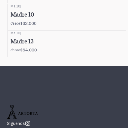
Ma 10
|
Madre 10
$62.000
desde
Ma 13
|
Madre 13
$64.000
desde
Síguenos