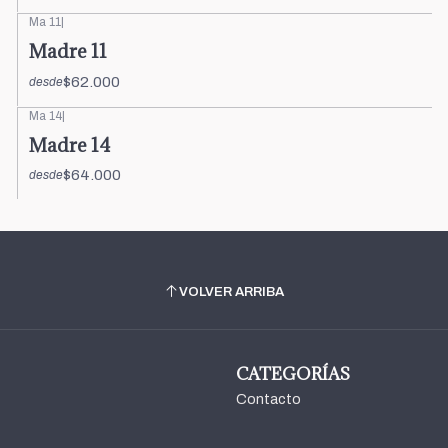
Ma 11
|
Madre 11
$62.000
desde
Ma 14
|
Madre 14
$64.000
desde
VOLVER ARRIBA
CATEGORÍAS
Contacto