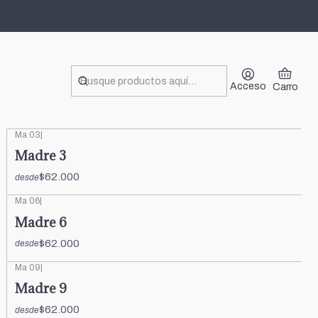
Filtros
Acceso
Carro
Ma 03
|
Madre 3
$62.000
desde
Ma 06
|
Madre 6
$62.000
desde
Ma 09
|
Madre 9
$62.000
desde