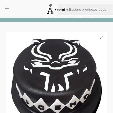
PIDA CON MUCHA ANTICIPACIÓN
Leer más
Inicio
Tortas decoradas
Cine
Pantera Negra