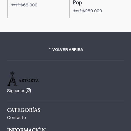
Pop
$68.000
desde
$280.000
desde
VOLVER ARRIBA
Síguenos
CATEGORÍAS
Contacto
INFORMACIÓN