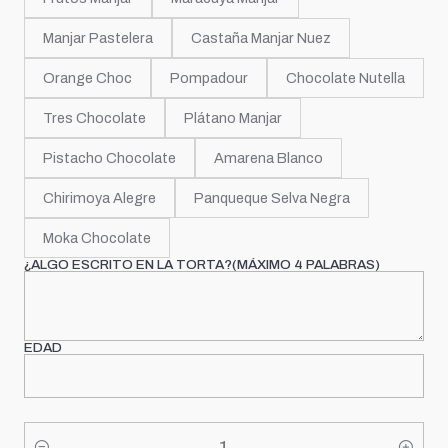
Manjar Pastelera
Castaña Manjar Nuez
Orange Choc
Pompadour
Chocolate Nutella
Tres Chocolate
Plátano Manjar
Pistacho Chocolate
Amarena Blanco
Chirimoya Alegre
Panqueque Selva Negra
Moka Chocolate
¿ALGO ESCRITO EN LA TORTA?(MÁXIMO 4 PALABRAS)
EDAD