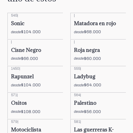
545
|
|
Sonic
Matadora en rojo
$104.000
$68.000
desde
desde
|
|
Cisne Negro
Roja negra
$66.000
$60.000
desde
desde
1450
|
555
|
Rapunzel
Ladybug
$104.000
$64.000
desde
desde
571
|
564
|
Ositos
Palestino
$108.000
$56.000
desde
desde
579
|
581
|
Motociclista
Las guerreras K-