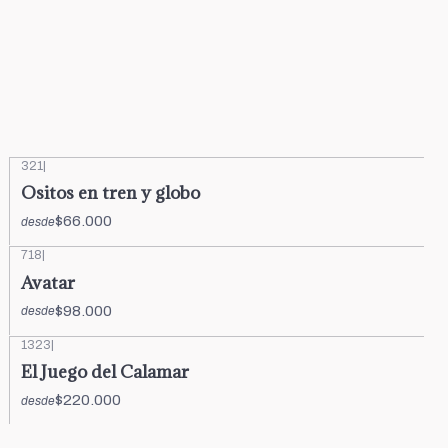
321
|
Ositos en tren y globo
$66.000
desde
718
|
Avatar
$98.000
desde
1323
|
El Juego del Calamar
$220.000
desde