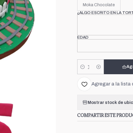
Moka Chocolate
¿ALGO ESCRITO EN LA TOR
EDAD
Ag
Cantidad
Agregar a la lista 
Mostrar stock de ubi
COMPARTIR ESTE PROD