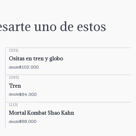
sarte uno de estos
1331
|
Ositas en tren y globo
$102.000
desde
1292
|
Tren
$64.000
desde
1113
|
Mortal Kombat Shao Kahn
$68.000
desde