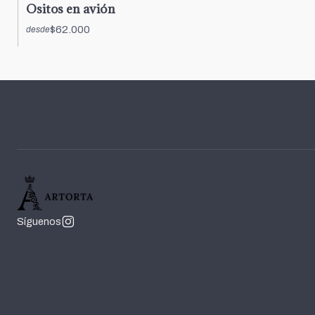
Ositos en avión
$62.000
desde
Síguenos