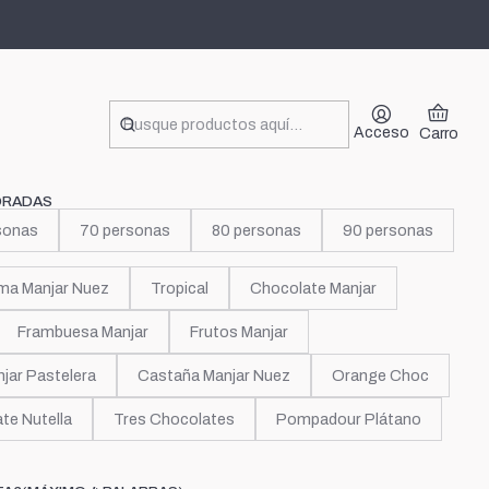
Acceso
Carro
ORADAS
sonas
70 personas
80 personas
90 personas
ma Manjar Nuez
Tropical
Chocolate Manjar
Frambuesa Manjar
Frutos Manjar
jar Pastelera
Castaña Manjar Nuez
Orange Choc
te Nutella
Tres Chocolates
Pompadour Plátano