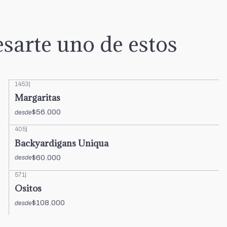
sarte uno de estos
1453
|
Margaritas
$56.000
desde
405
|
Backyardigans Uniqua
$60.000
desde
571
|
Ositos
$108.000
desde