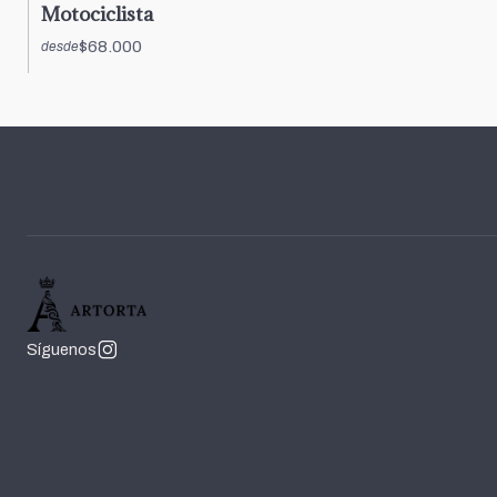
Motociclista
$68.000
desde
Síguenos