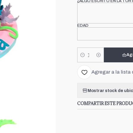
¿ALGO ESCRITO EN LA TOR
EDAD
Ag
Cantidad
Agregar a la lista 
Mostrar stock de ubi
COMPARTIR ESTE PROD