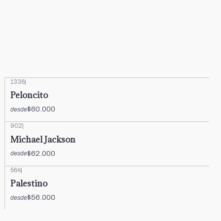
1336
|
Peloncito
$60.000
desde
902
|
Michael Jackson
$62.000
desde
564
|
Palestino
$56.000
desde