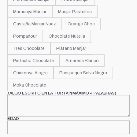
Maracuyá Manjar
Manjar Pastelera
Castaña Manjar Nuez
Orange Choc
Pompadour
Chocolate Nutella
Tres Chocolate
Plátano Manjar
Pistacho Chocolate
Amarena Blanco
Chirimoya Alegre
Panqueque Selva Negra
Moka Chocolate
¿ALGO ESCRITO EN LA TORTA?(MÁXIMO 4 PALABRAS)
EDAD