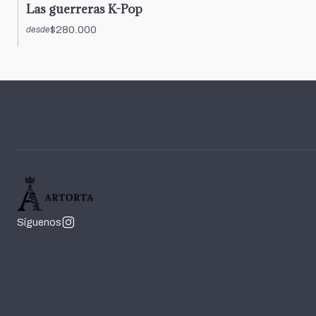
Las guerreras K-Pop
$280.000
desde
Síguenos