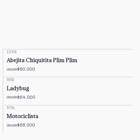
1335
|
Abejita Chiquitita Plim Plim
$60.000
desde
555
|
Ladybug
$64.000
desde
579
|
Motociclista
$68.000
desde