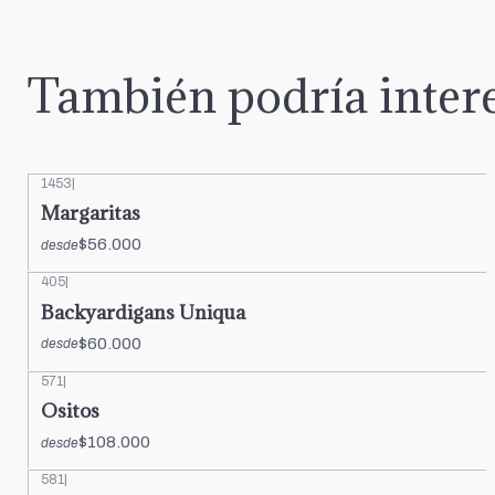
También podría intere
1453
|
Margaritas
$56.000
desde
405
|
Backyardigans Uniqua
$60.000
desde
571
|
Ositos
$108.000
desde
581
|