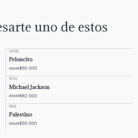
sarte uno de estos
1336
|
Peloncito
$60.000
desde
902
|
Michael Jackson
$62.000
desde
564
|
Palestino
$56.000
desde