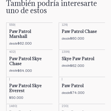
También podría interesarte
uno de estos
559
|
126
|
Paw Patrol
Paw Patrol Chase
Marshall
$60.000
desde
$62.000
desde
402
|
1396
|
Paw Patrol Skye
Skye Paw Patrol
Chase
$62.000
desde
$64.000
desde
|
|
Paw Patrol Skye
Paw Patrol
Everest
$74.000
desde
$50.000
1480
|
230
|