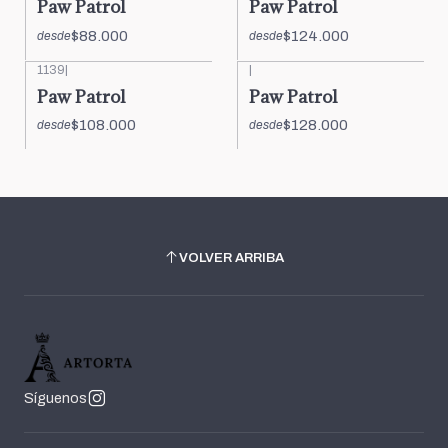
Paw Patrol
Paw Patrol
$88.000
$124.000
desde
desde
1139
|
|
Paw Patrol
Paw Patrol
$108.000
$128.000
desde
desde
VOLVER ARRIBA
Síguenos