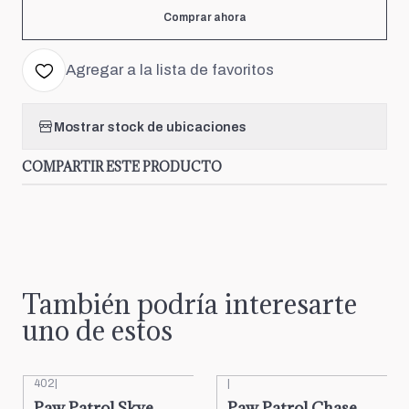
Comprar ahora
Agregar a la lista de favoritos
Mostrar stock de ubicaciones
COMPARTIR ESTE PRODUCTO
También podría interesarte
uno de estos
402
|
|
Paw Patrol Skye
Paw Patrol Chase