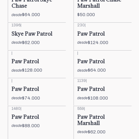
Chase
Marshall
$64.000
$50.000
desde
1396
|
230
|
Skye Paw Patrol
Paw Patrol
$62.000
$124.000
desde
desde
|
|
Paw Patrol
Paw Patrol
$128.000
$64.000
desde
desde
|
1139
|
Paw Patrol
Paw Patrol
$74.000
$108.000
desde
desde
1480
|
559
|
Paw Patrol
Paw Patrol
Marshall
$88.000
desde
$62.000
desde