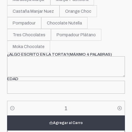
Castaña Manjar Nuez
Orange Choc
Pompadour
Chocolate Nutella
Tres Chocolates
Pompadour Plátano
Moka Chocolate
¿ALGO ESCRITO EN LA TORTA?(MÁXIMO 4 PALABRAS)
EDAD
Cantidad
Agregar al Carro