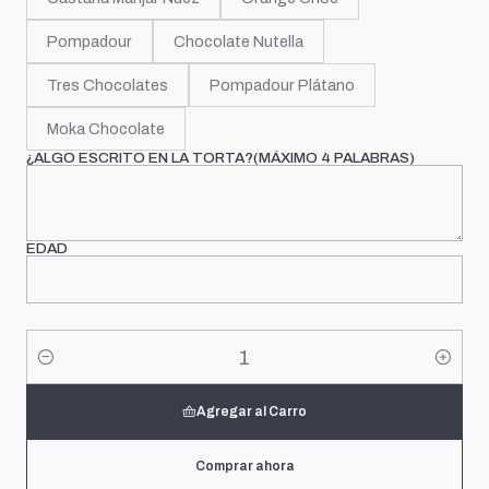
Pompadour
Chocolate Nutella
Tres Chocolates
Pompadour Plátano
Moka Chocolate
¿ALGO ESCRITO EN LA TORTA?(MÁXIMO 4 PALABRAS)
EDAD
Cantidad
Agregar al Carro
Comprar ahora