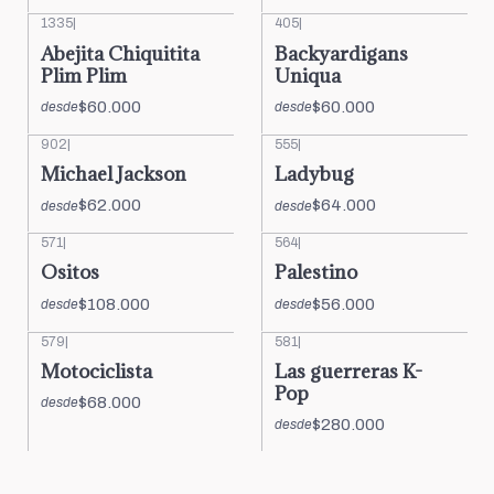
1335
|
405
|
Abejita Chiquitita
Backyardigans
Plim Plim
Uniqua
$60.000
$60.000
desde
desde
902
|
555
|
Michael Jackson
Ladybug
$62.000
$64.000
desde
desde
571
|
564
|
Ositos
Palestino
$108.000
$56.000
desde
desde
579
|
581
|
Motociclista
Las guerreras K-
Pop
$68.000
desde
$280.000
desde