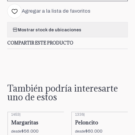
Agregar a la lista de favoritos
Mostrar stock de ubicaciones
COMPARTIR ESTE PRODUCTO
También podría interesarte
uno de estos
1453
|
1336
|
Margaritas
Peloncito
$56.000
$60.000
desde
desde