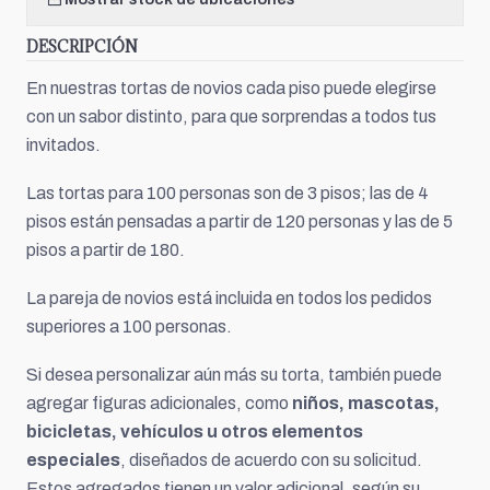
DESCRIPCIÓN
En nuestras tortas de novios cada piso puede elegirse
con un sabor distinto, para que sorprendas a todos tus
invitados.
Las tortas para 100 personas son de 3 pisos; las de 4
pisos están pensadas a partir de 120 personas y las de 5
pisos a partir de 180.
La pareja de novios está incluida en todos los pedidos
superiores a 100 personas.
Si desea personalizar aún más su torta, también puede
agregar figuras adicionales, como
niños, mascotas,
bicicletas, vehículos u otros elementos
especiales
, diseñados de acuerdo con su solicitud.
Estos agregados tienen un valor adicional, según su