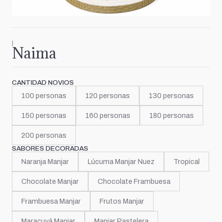
|
Naima
CANTIDAD NOVIOS
100 personas
120 personas
130 personas
150 personas
160 personas
180 personas
200 personas
SABORES DECORADAS
Naranja Manjar
Lúcuma Manjar Nuez
Tropical
Chocolate Manjar
Chocolate Frambuesa
Frambuesa Manjar
Frutos Manjar
Maracuyá Manjar
Manjar Pastelera