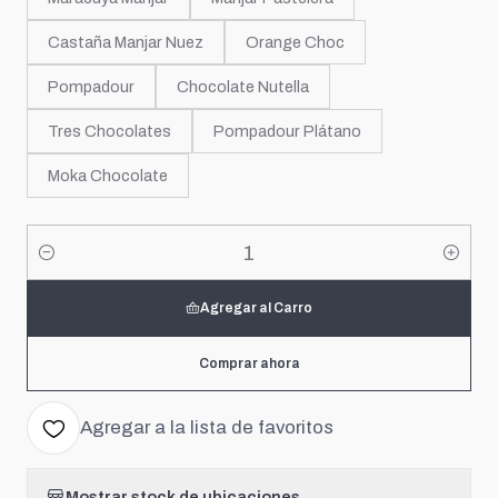
Castaña Manjar Nuez
Orange Choc
Pompadour
Chocolate Nutella
Tres Chocolates
Pompadour Plátano
Moka Chocolate
Cantidad
Agregar al Carro
Comprar ahora
Agregar a la lista de favoritos
Mostrar stock de ubicaciones