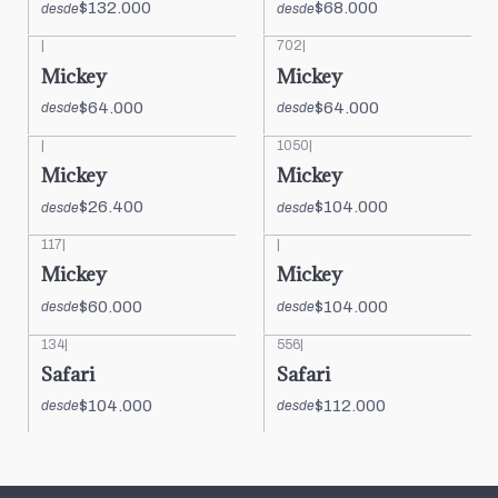
$132.000
$68.000
desde
desde
|
702
|
Mickey
Mickey
$64.000
$64.000
desde
desde
|
1050
|
Mickey
Mickey
$26.400
$104.000
desde
desde
117
|
|
Mickey
Mickey
$60.000
$104.000
desde
desde
134
|
556
|
Safari
Safari
$104.000
$112.000
desde
desde