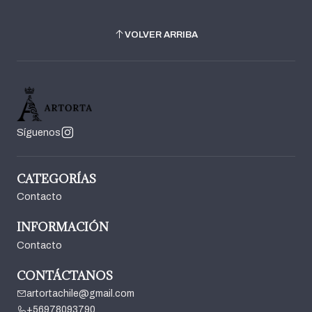
VOLVER ARRIBA
Síguenos
CATEGORÍAS
Contacto
INFORMACIÓN
Contacto
CONTÁCTANOS
artortachile@gmail.com
+56978093790