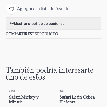
Agregar a la lista de favoritos
Mostrar stock de ubicaciones
COMPARTIR ESTE PRODUCTO
También podría interesarte
uno de estos
130
|
627
|
Safari Mickey y
Safari León Cebra
Minnie
Elefante