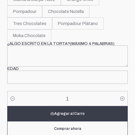
Pompadour
Chocolate Nutella
Tres Chocolates
Pompadour Plátano
Moka Chocolate
¿ALGO ESCRITO EN LA TORTA?(MÁXIMO 4 PALABRAS)
EDAD
Cantidad
Agregar al Carro
Comprar ahora