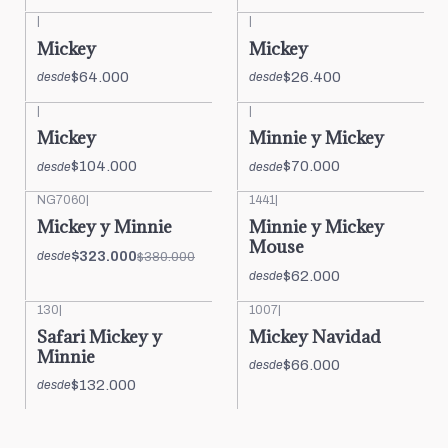
|
|
Mickey
Mickey
$64.000
$26.400
desde
desde
|
|
Mickey
Minnie y Mickey
$104.000
$70.000
desde
desde
NG7060
|
1441
|
-15%
OFF
Mickey y Minnie
Minnie y Mickey
Mouse
$323.000
$380.000
desde
$62.000
desde
130
|
1007
|
Safari Mickey y
Mickey Navidad
Minnie
$66.000
desde
$132.000
desde