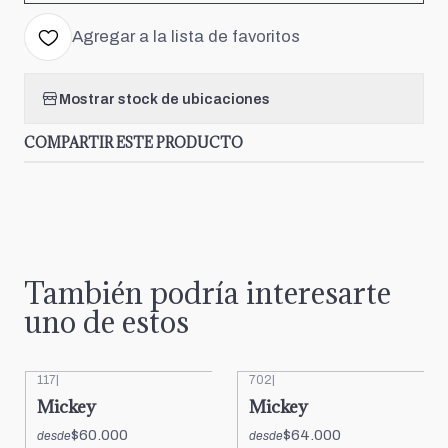
Agregar a la lista de favoritos
Mostrar stock de ubicaciones
COMPARTIR ESTE PRODUCTO
También podría interesarte
uno de estos
117
|
702
|
Mickey
Mickey
$60.000
$64.000
desde
desde