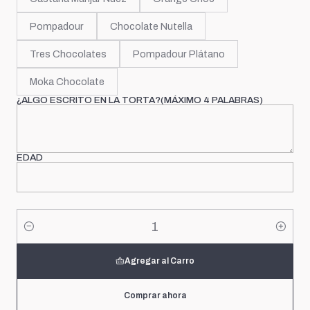
Pompadour
Chocolate Nutella
Tres Chocolates
Pompadour Plátano
Moka Chocolate
¿ALGO ESCRITO EN LA TORTA?(MÁXIMO 4 PALABRAS)
EDAD
Cantidad
Agregar al Carro
Comprar ahora