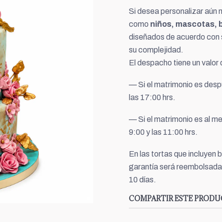
Si desea personalizar aún 
como
niños, mascotas, b
diseñados de acuerdo con s
su complejidad.
El despacho tiene un valor
— Si el matrimonio es despu
las 17:00 hrs.
— Si el matrimonio es al me
9:00 y las 11:00 hrs.
En las tortas que incluyen 
garantía será reembolsada
10 días.
COMPARTIR ESTE PROD