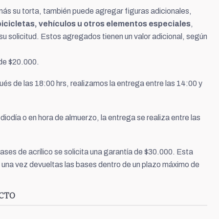
más su torta, también puede agregar figuras adicionales,
icicletas, vehículos u otros elementos especiales
,
u solicitud. Estos agregados tienen un valor adicional, según
 de $20.000.
és de las 18:00 hrs, realizamos la entrega entre las 14:00 y
diodía o en hora de almuerzo, la entrega se realiza entre las
bases de acrílico se solicita una garantía de $30.000. Esta
 una vez devueltas las bases dentro de un plazo máximo de
UCTO