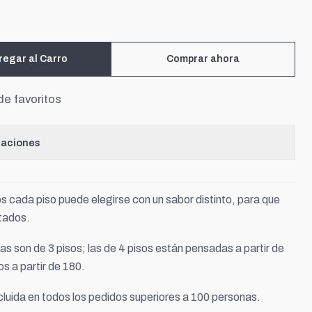
regar al Carro
Comprar ahora
de favoritos
caciones
s cada piso puede elegirse con un sabor distinto, para que
itados.
s son de 3 pisos; las de 4 pisos están pensadas a partir de
os a partir de 180.
cluida en todos los pedidos superiores a 100 personas.