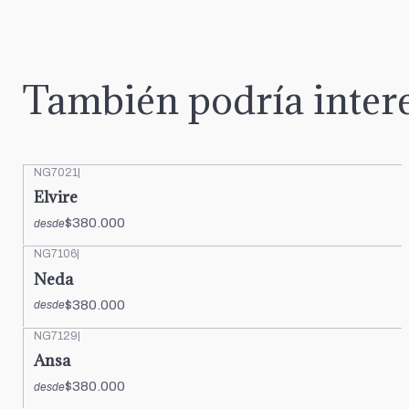
También podría intere
NG7021
|
Elvire
$380.000
desde
NG7106
|
Neda
$380.000
desde
NG7129
|
Ansa
$380.000
desde