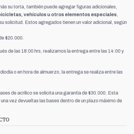
más su torta, también puede agregar figuras adicionales,
icicletas, vehículos u otros elementos especiales
,
u solicitud. Estos agregados tienen un valor adicional, según
 de $20.000.
és de las 18:00 hrs, realizamos la entrega entre las 14:00 y
diodía o en hora de almuerzo, la entrega se realiza entre las
bases de acrílico se solicita una garantía de $30.000. Esta
 una vez devueltas las bases dentro de un plazo máximo de
UCTO