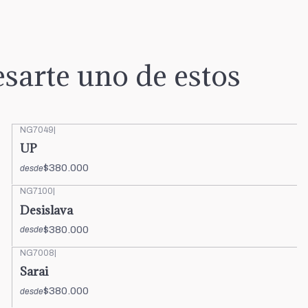
sarte uno de estos
NG7049
|
UP
$380.000
desde
NG7100
|
Desislava
$380.000
desde
NG7008
|
Sarai
$380.000
desde