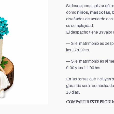
Si desea personalizar aún 
como
niños, mascotas, b
diseñados de acuerdo con s
su complejidad.
El despacho tiene un valor
— Si el matrimonio es despu
las 17:00 hrs.
— Si el matrimonio es al me
9:00 y las 11:00 hrs.
En las tortas que incluyen 
garantía será reembolsada
10 días.
COMPARTIR ESTE PROD