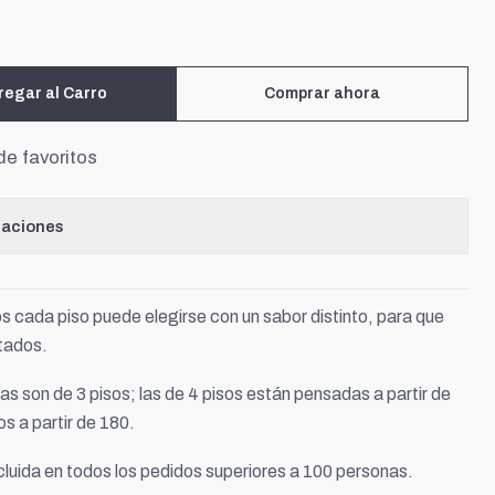
regar al Carro
Comprar ahora
de favoritos
caciones
s cada piso puede elegirse con un sabor distinto, para que
itados.
s son de 3 pisos; las de 4 pisos están pensadas a partir de
os a partir de 180.
cluida en todos los pedidos superiores a 100 personas.