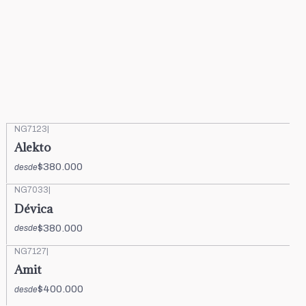
NG7123
|
Alekto
$380.000
desde
NG7033
|
Dévica
$380.000
desde
NG7127
|
Amit
$400.000
desde