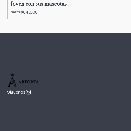
Joven con sus mascotas
$64.000
desde
Síguenos