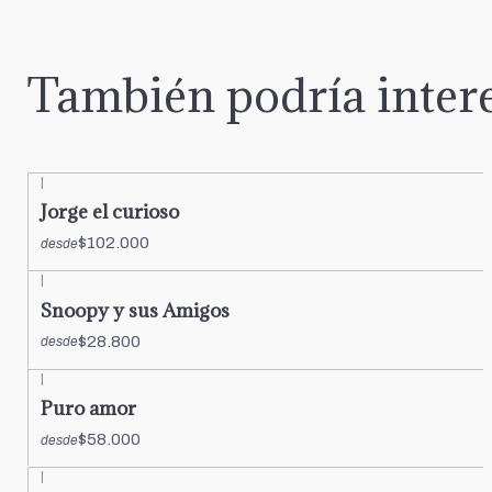
También podría intere
|
Jorge el curioso
$102.000
desde
|
Snoopy y sus Amigos
$28.800
desde
|
Puro amor
$58.000
desde
|