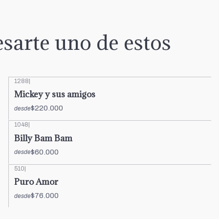
sarte uno de estos
1288
|
Mickey y sus amigos
$220.000
desde
1048
|
Billy Bam Bam
$60.000
desde
510
|
Puro Amor
$76.000
desde