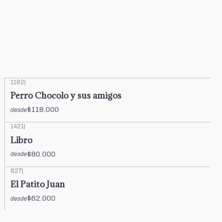
1182
|
Perro Chocolo y sus amigos
$118.000
desde
1421
|
Libro
$80.000
desde
827
|
El Patito Juan
$62.000
desde