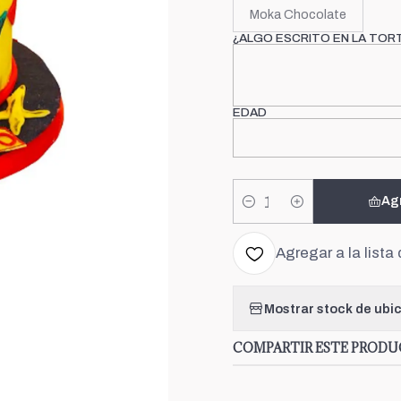
Moka Chocolate
¿ALGO ESCRITO EN LA TOR
EDAD
Ag
Cantidad
Agregar a la lista 
Mostrar stock de ubi
COMPARTIR ESTE PROD