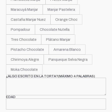
Maracuyá Manjar
Manjar Pastelera
Castaña Manjar Nuez
Orange Choc
Pompadour
Chocolate Nutella
Tres Chocolate
Plátano Manjar
Pistacho Chocolate
Amarena Blanco
Chirimoya Alegre
Panqueque Selva Negra
Moka Chocolate
¿ALGO ESCRITO EN LA TORTA?(MÁXIMO 4 PALABRAS)
EDAD