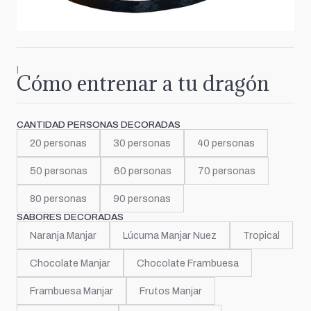
|
Cómo entrenar a tu dragón
CANTIDAD PERSONAS DECORADAS
20 personas
30 personas
40 personas
50 personas
60 personas
70 personas
80 personas
90 personas
SABORES DECORADAS
Naranja Manjar
Lúcuma Manjar Nuez
Tropical
Chocolate Manjar
Chocolate Frambuesa
Frambuesa Manjar
Frutos Manjar