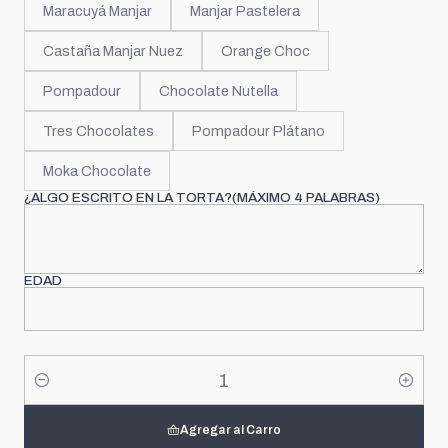
Maracuyá Manjar
Manjar Pastelera
Castaña Manjar Nuez
Orange Choc
Pompadour
Chocolate Nutella
Tres Chocolates
Pompadour Plátano
Moka Chocolate
¿ALGO ESCRITO EN LA TORTA?(MÁXIMO 4 PALABRAS)
EDAD
Cantidad
Agregar al Carro