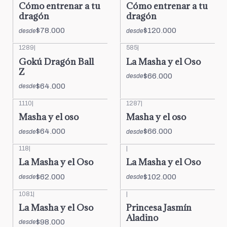
Cómo entrenar a tu
Cómo entrenar a tu
dragón
dragón
$78.000
$120.000
desde
desde
1289
|
585
|
Gokú Dragón Ball
La Masha y el Oso
Z
$66.000
desde
$64.000
desde
1110
|
1287
|
Masha y el oso
Masha y el oso
$64.000
$66.000
desde
desde
118
|
|
La Masha y el Oso
La Masha y el Oso
$62.000
$102.000
desde
desde
1081
|
|
La Masha y el Oso
Princesa Jasmín
Aladino
$98.000
desde