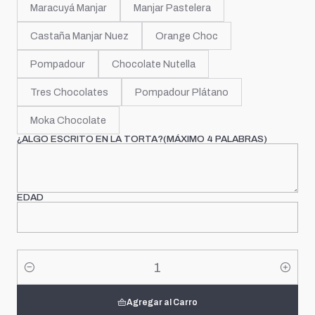
Maracuyá Manjar
Manjar Pastelera
Castaña Manjar Nuez
Orange Choc
Pompadour
Chocolate Nutella
Tres Chocolates
Pompadour Plátano
Moka Chocolate
¿ALGO ESCRITO EN LA TORTA?(MÁXIMO 4 PALABRAS)
EDAD
Cantidad
Agregar al Carro