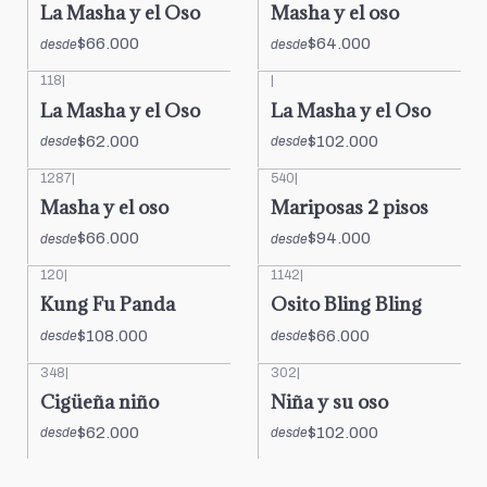
La Masha y el Oso
Masha y el oso
$66.000
$64.000
desde
desde
118
|
|
La Masha y el Oso
La Masha y el Oso
$62.000
$102.000
desde
desde
1287
|
540
|
Masha y el oso
Mariposas 2 pisos
$66.000
$94.000
desde
desde
120
|
1142
|
Kung Fu Panda
Osito Bling Bling
$108.000
$66.000
desde
desde
348
|
302
|
Cigüeña niño
Niña y su oso
$62.000
$102.000
desde
desde