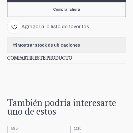
Comprar ahora
Agregar a la lista de favoritos
Mostrar stock de ubicaciones
COMPARTIR ESTE PRODUCTO
También podría interesarte
uno de estos
585
|
1110
|