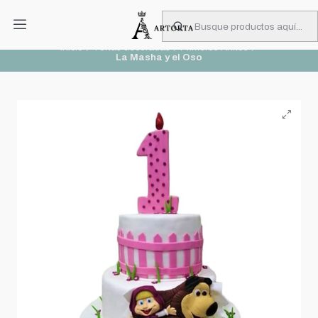
PIDA CON MUCHA ANTICIPACIÓN
Leer más
Inicio
Tortas decoradas
Primeros Añitos
La Masha y el Oso