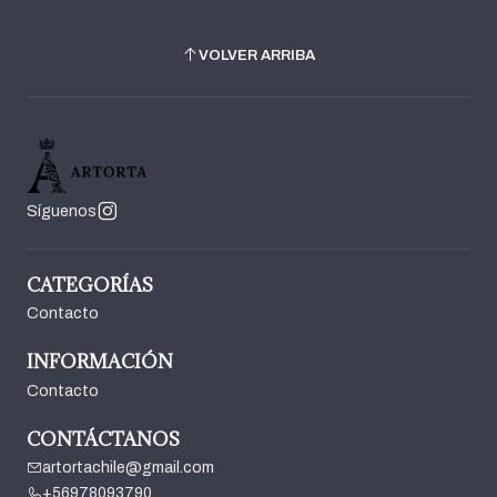
VOLVER ARRIBA
Síguenos
CATEGORÍAS
Contacto
INFORMACIÓN
Contacto
CONTÁCTANOS
artortachile@gmail.com
+56978093790