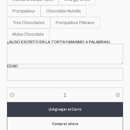
Pompadour
Chocolate Nutella
Tres Chocolates
Pompadour Plátano
Moka Chocolate
¿ALGO ESCRITO EN LA TORTA?(MÁXIMO 4 PALABRAS)
EDAD
Cantidad
Agregar al Carro
Comprar ahora