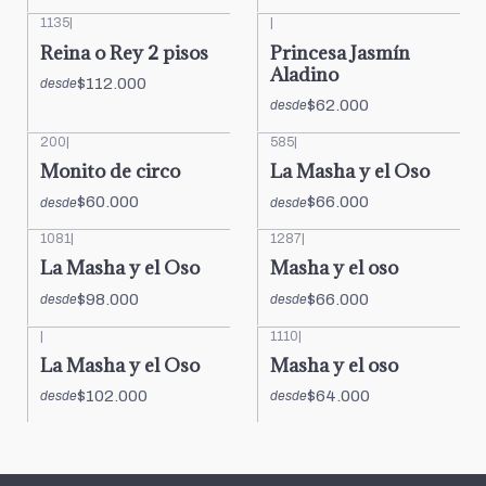
1135
|
|
Reina o Rey 2 pisos
Princesa Jasmín
Aladino
$112.000
desde
$62.000
desde
200
|
585
|
Monito de circo
La Masha y el Oso
$60.000
$66.000
desde
desde
1081
|
1287
|
La Masha y el Oso
Masha y el oso
$98.000
$66.000
desde
desde
|
1110
|
La Masha y el Oso
Masha y el oso
$102.000
$64.000
desde
desde