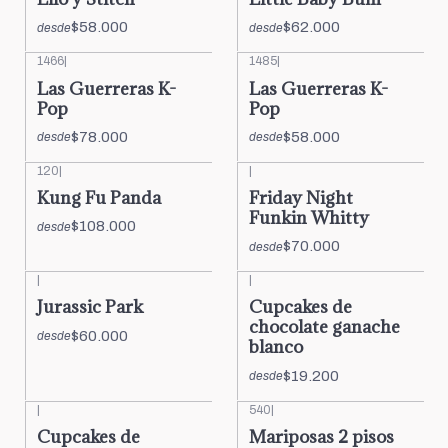
$58.000
$62.000
desde
desde
1466
|
1485
|
Las Guerreras K-
Las Guerreras K-
Pop
Pop
$78.000
$58.000
desde
desde
120
|
|
Kung Fu Panda
Friday Night
Funkin Whitty
$108.000
desde
$70.000
desde
|
|
Jurassic Park
Cupcakes de
chocolate ganache
$60.000
desde
blanco
$19.200
desde
|
540
|
Cupcakes de
Mariposas 2 pisos