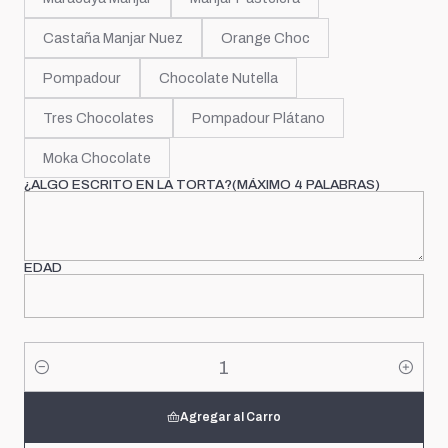
Castaña Manjar Nuez
Orange Choc
Pompadour
Chocolate Nutella
Tres Chocolates
Pompadour Plátano
Moka Chocolate
¿ALGO ESCRITO EN LA TORTA?(MÁXIMO 4 PALABRAS)
EDAD
Cantidad
Agregar al Carro