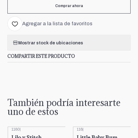
Comprar ahora
Agregar a la lista de favoritos
Mostrar stock de ubicaciones
COMPARTIR ESTE PRODUCTO
También podría interesarte
uno de estos
1160
|
116
|
Lilo y Stitch
Little Baby Bum