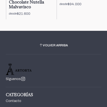
Chocolate Nutella
$94.000
desde
Malvavisco
$21.600
desde
VOLVER ARRIBA
Síguenos
CATEGORÍAS
Contacto