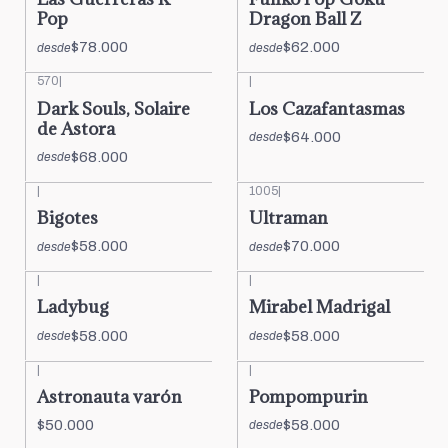
Pop
Dragon Ball Z
$78.000
$62.000
desde
desde
570
|
|
Dark Souls, Solaire
Los Cazafantasmas
de Astora
$64.000
desde
$68.000
desde
|
1005
|
Bigotes
Ultraman
$58.000
$70.000
desde
desde
|
|
Ladybug
Mirabel Madrigal
$58.000
$58.000
desde
desde
|
|
Astronauta varón
Pompompurin
$50.000
$58.000
desde