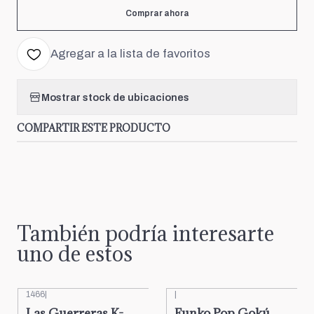
Comprar ahora
Agregar a la lista de favoritos
Mostrar stock de ubicaciones
COMPARTIR ESTE PRODUCTO
También podría interesarte
uno de estos
1466
|
|
Las Guerreras K-
Funko Pop Gokú