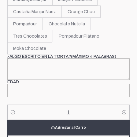
Castaña Manjar Nuez
Orange Choc
Pompadour
Chocolate Nutella
Tres Chocolates
Pompadour Plátano
Moka Chocolate
¿ALGO ESCRITO EN LA TORTA?(MÁXIMO 4 PALABRAS)
EDAD
Cantidad
Agregar al Carro