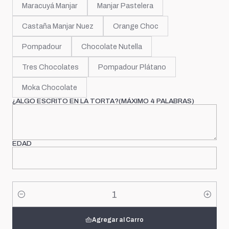
Maracuyá Manjar
Manjar Pastelera
Castaña Manjar Nuez
Orange Choc
Pompadour
Chocolate Nutella
Tres Chocolates
Pompadour Plátano
Moka Chocolate
¿ALGO ESCRITO EN LA TORTA?(MÁXIMO 4 PALABRAS)
EDAD
Cantidad
Agregar al Carro