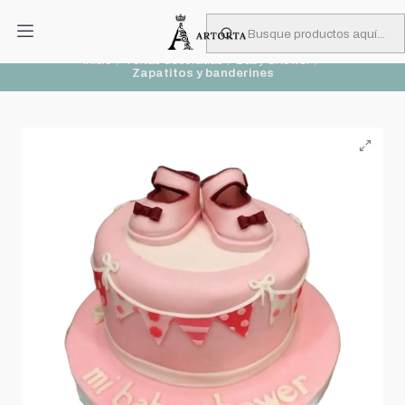
PIDA CON MUCHA ANTICIPACIÓN
Leer más
Inicio
Tortas decoradas
Baby Shower
Zapatitos y banderines