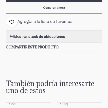
Comprar ahora
Agregar a la lista de favoritos
Mostrar stock de ubicaciones
COMPARTIR ESTE PRODUCTO
También podría interesarte
uno de estos
1453
|
1336
|