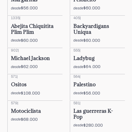
$56.000
$60.000
desde
desde
1335
|
405
|
Abejita Chiquitita
Backyardigans
Plim Plim
Uniqua
$60.000
$60.000
desde
desde
902
|
555
|
Michael Jackson
Ladybug
$62.000
$64.000
desde
desde
571
|
564
|
Ositos
Palestino
$108.000
$56.000
desde
desde
579
|
581
|
Motociclista
Las guerreras K-
Pop
$68.000
desde
$280.000
desde