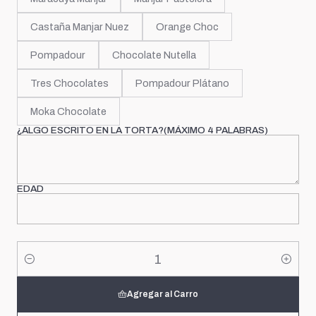
Castaña Manjar Nuez
Orange Choc
Pompadour
Chocolate Nutella
Tres Chocolates
Pompadour Plátano
Moka Chocolate
¿ALGO ESCRITO EN LA TORTA?(MÁXIMO 4 PALABRAS)
EDAD
Cantidad
Agregar al Carro