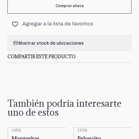
Comprar ahora
Agregar a la lista de favoritos
Mostrar stock de ubicaciones
COMPARTIR ESTE PRODUCTO
También podría interesarte
uno de estos
1453
|
1336
|
Margaritas
Peloncito