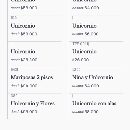
$58.000
$64.000
desde
desde
516
|
|
Unicornio
Unicornio
$58.000
$56.000
desde
desde
|
TPE 9011
|
Unicornio
Unicornio
$26.400
$26.000
desde
540
|
1259
|
Mariposas 2 pisos
Niña y Unicornio
$94.000
$64.000
desde
desde
382
|
|
Unicornio y Flores
Unicornio con alas
$96.000
$58.000
desde
desde