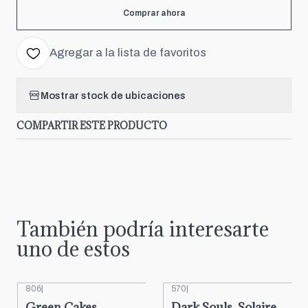
Comprar ahora
Agregar a la lista de favoritos
Mostrar stock de ubicaciones
COMPARTIR ESTE PRODUCTO
También podría interesarte
uno de estos
806
|
570
|
Green Cakes
Dark Souls, Solaire