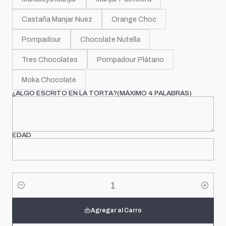
Castaña Manjar Nuez
Orange Choc
Pompadour
Chocolate Nutella
Tres Chocolates
Pompadour Plátano
Moka Chocolate
¿ALGO ESCRITO EN LA TORTA?(MÁXIMO 4 PALABRAS)
EDAD
Cantidad
Agregar al Carro