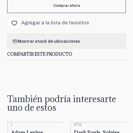
Comprar ahora
Agregar a la lista de favoritos
Mostrar stock de ubicaciones
COMPARTIR ESTE PRODUCTO
También podría interesarte
uno de estos
|
570
|
Adam Levine
Dark Souls, Solaire