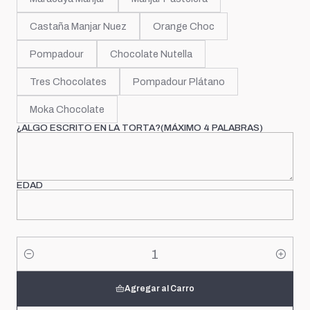
Castaña Manjar Nuez
Orange Choc
Pompadour
Chocolate Nutella
Tres Chocolates
Pompadour Plátano
Moka Chocolate
¿ALGO ESCRITO EN LA TORTA?(MÁXIMO 4 PALABRAS)
EDAD
Cantidad
Agregar al Carro