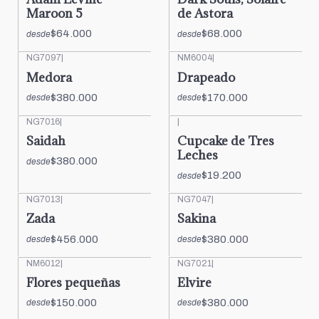
Maroon 5
de Astora
$64.000
$68.000
desde
desde
NG7097
|
NM6004
|
Medora
Drapeado
$380.000
$170.000
desde
desde
NG7016
|
|
Saidah
Cupcake de Tres
Leches
$380.000
desde
$19.200
desde
NG7013
|
NG7047
|
Zada
Sakina
$456.000
$380.000
desde
desde
NM6012
|
NG7021
|
Flores pequeñas
Elvire
$150.000
$380.000
desde
desde