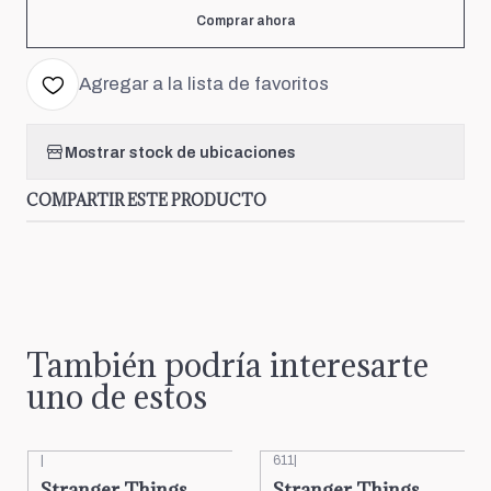
Comprar ahora
Agregar a la lista de favoritos
Mostrar stock de ubicaciones
COMPARTIR ESTE PRODUCTO
También podría interesarte
uno de estos
|
611
|
Stranger Things
Stranger Things