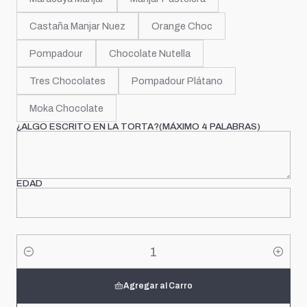
Castaña Manjar Nuez
Orange Choc
Pompadour
Chocolate Nutella
Tres Chocolates
Pompadour Plátano
Moka Chocolate
¿ALGO ESCRITO EN LA TORTA?(MÁXIMO 4 PALABRAS)
EDAD
Cantidad
Agregar al Carro