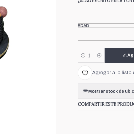
¿ALGO ESCRITO EN LA TOR
EDAD
Ag
Cantidad
Agregar a la lista 
Mostrar stock de ubi
COMPARTIR ESTE PROD