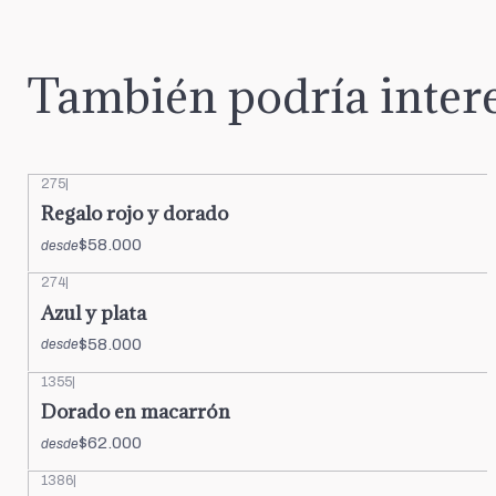
También podría intere
275
|
Regalo rojo y dorado
$58.000
desde
274
|
Azul y plata
$58.000
desde
1355
|
Dorado en macarrón
$62.000
desde
1386
|