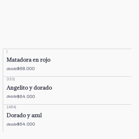
|
Matadora en rojo
$68.000
desde
333
|
Angelito y dorado
$64.000
desde
1484
|
Dorado y azul
$64.000
desde