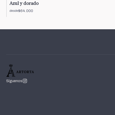
Azul y dorado
$64.000
desde
Síguenos