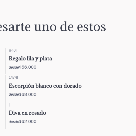
sarte uno de estos
840
|
Regalo lila y plata
$56.000
desde
1474
|
Escorpión blanco con dorado
$68.000
desde
|
Diva en rosado
$62.000
desde