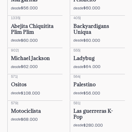
$56.000
$60.000
desde
desde
1335
|
405
|
Abejita Chiquitita
Backyardigans
Plim Plim
Uniqua
$60.000
$60.000
desde
desde
902
|
555
|
Michael Jackson
Ladybug
$62.000
$64.000
desde
desde
571
|
564
|
Ositos
Palestino
$108.000
$56.000
desde
desde
579
|
581
|
Motociclista
Las guerreras K-
Pop
$68.000
desde
$280.000
desde