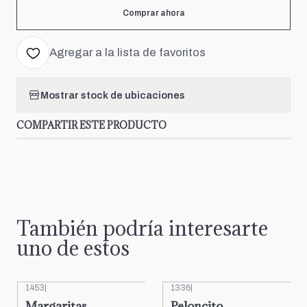
Comprar ahora
Agregar a la lista de favoritos
Mostrar stock de ubicaciones
COMPARTIR ESTE PRODUCTO
También podría interesarte
uno de estos
1453
|
1336
|
Margaritas
Peloncito