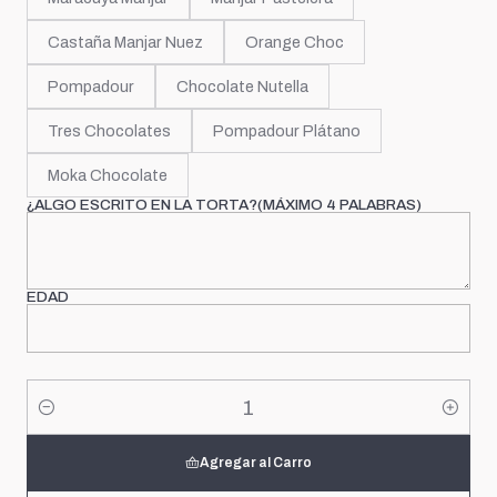
Castaña Manjar Nuez
Orange Choc
Pompadour
Chocolate Nutella
Tres Chocolates
Pompadour Plátano
Moka Chocolate
¿ALGO ESCRITO EN LA TORTA?(MÁXIMO 4 PALABRAS)
EDAD
Cantidad
Agregar al Carro