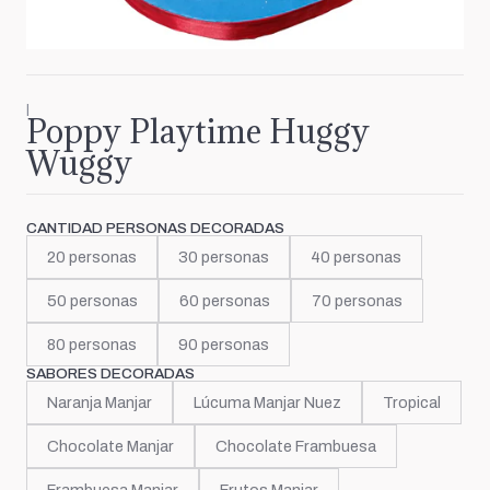
|
Poppy Playtime Huggy
Wuggy
CANTIDAD PERSONAS DECORADAS
20 personas
30 personas
40 personas
50 personas
60 personas
70 personas
80 personas
90 personas
SABORES DECORADAS
Naranja Manjar
Lúcuma Manjar Nuez
Tropical
Chocolate Manjar
Chocolate Frambuesa