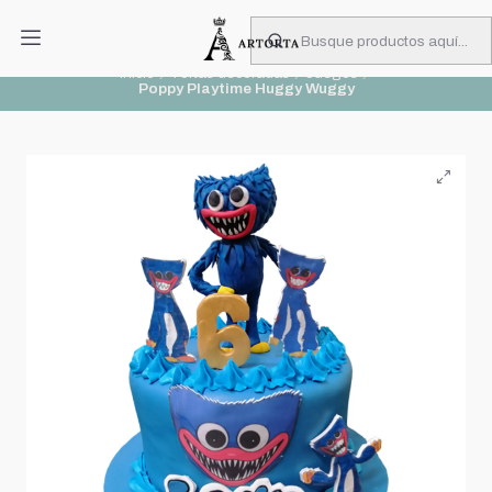
PIDA CON MUCHA ANTICIPACIÓN
Leer más
Inicio
Tortas decoradas
Juegos
Poppy Playtime Huggy Wuggy