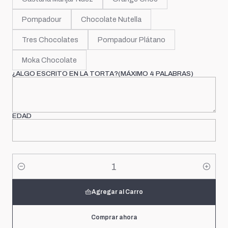
Pompadour
Chocolate Nutella
Tres Chocolates
Pompadour Plátano
Moka Chocolate
¿ALGO ESCRITO EN LA TORTA?(MÁXIMO 4 PALABRAS)
EDAD
Cantidad
Agregar al Carro
Comprar ahora