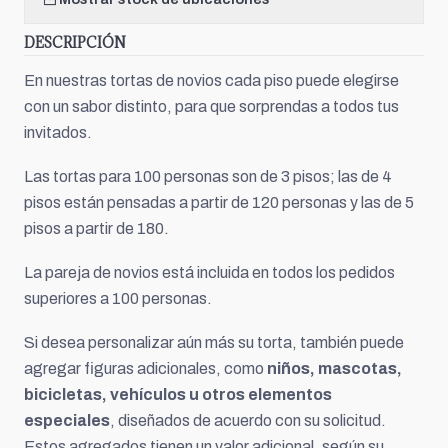
DESCRIPCIÓN
En nuestras tortas de novios cada piso puede elegirse
con un sabor distinto, para que sorprendas a todos tus
invitados.
Las tortas para 100 personas son de 3 pisos; las de 4
pisos están pensadas a partir de 120 personas y las de 5
pisos a partir de 180.
La pareja de novios está incluida en todos los pedidos
superiores a 100 personas.
Si desea personalizar aún más su torta, también puede
agregar figuras adicionales, como
niños, mascotas,
bicicletas, vehículos u otros elementos
especiales
, diseñados de acuerdo con su solicitud.
Estos agregados tienen un valor adicional, según su