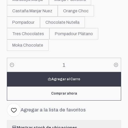
Castaña Manjar Nuez
Orange Choc
Pompadour
Chocolate Nutella
Tres Chocolates
Pompadour Plátano
Moka Chocolate
Cantidad
Agregar al Carro
Comprar ahora
Agregar a la lista de favoritos
Mostrar stock de ubicaciones