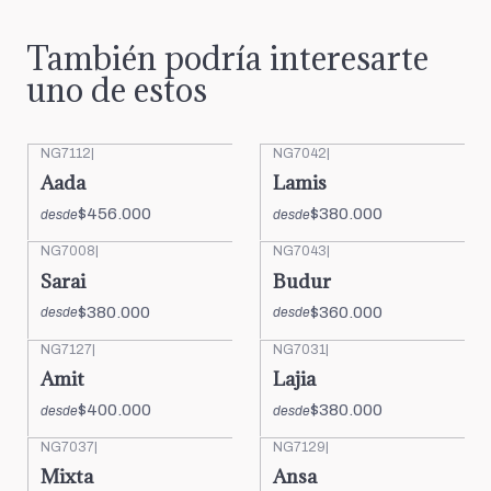
También podría interesarte
uno de estos
NG7112
|
NG7042
|
Aada
Lamis
$456.000
$380.000
desde
desde
NG7008
|
NG7043
|
Sarai
Budur
$380.000
$360.000
desde
desde
NG7127
|
NG7031
|
Amit
Lajia
$400.000
$380.000
desde
desde
NG7037
|
NG7129
|
Mixta
Ansa