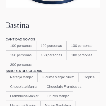
|
Bastina
CANTIDAD NOVIOS
100 personas
120 personas
130 personas
150 personas
160 personas
180 personas
200 personas
SABORES DECORADAS
Naranja Manjar
Lúcuma Manjar Nuez
Tropical
Chocolate Manjar
Chocolate Frambuesa
Frambuesa Manjar
Frutos Manjar
Maracuyá Manjar
Manjar Pastelera