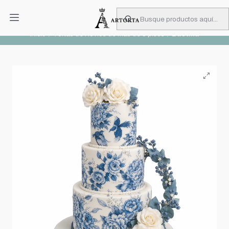
PIDA CON MUCHA ANTICIPACIÓN
Leer más
Inicio
Tortas de Novios de más de 3 pisos
Bastina