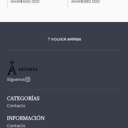
$400.000
$380.000
desde
desde
VOLVER ARRIBA
Síguenos
CATEGORÍAS
Contacto
INFORMACIÓN
Contacto