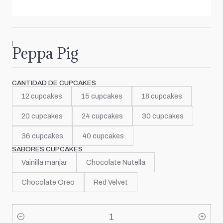
|
Peppa Pig
CANTIDAD DE CUPCAKES
12 cupcakes
15 cupcakes
18 cupcakes
20 cupcakes
24 cupcakes
30 cupcakes
36 cupcakes
40 cupcakes
SABORES CUPCAKES
Vainilla manjar
Chocolate Nutella
Chocolate Oreo
Red Velvet
Cantidad