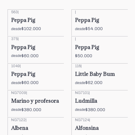
563
|
|
Peppa Pig
Peppa Pig
$102.000
$54.000
desde
desde
375
|
|
Peppa Pig
Peppa Pig
$60.000
$50.000
desde
1049
|
116
|
Peppa Pig
Little Baby Bum
$60.000
$62.000
desde
desde
NG7009
|
NG7101
|
Marino y profesora
Ludmilla
$380.000
$380.000
desde
desde
NG7122
|
NG7124
|
Albena
Alfonsina