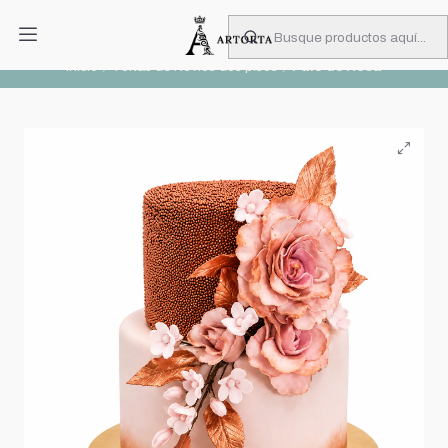
PIDA CON MUCHA ANTICIPACIÓN
Leer más
Inicio
Tortas de Novios dos pisos
Palo de Rosa