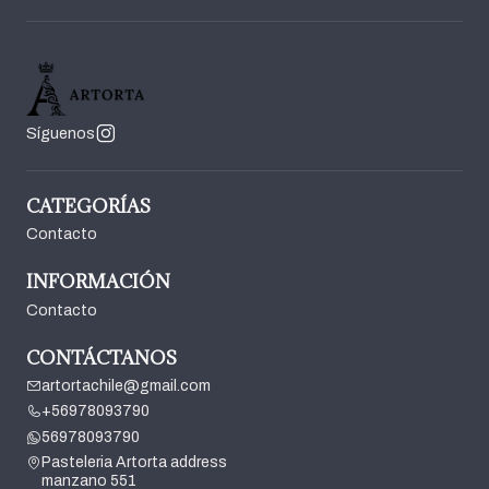
Síguenos
CATEGORÍAS
Contacto
INFORMACIÓN
Contacto
CONTÁCTANOS
artortachile@gmail.com
+56978093790
56978093790
Pasteleria Artorta address
manzano 551