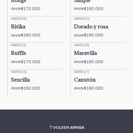
Rouge
Simple
$170.000
$160.000
desde
desde
NM6083
|
NM6020
|
Ritika
Dorado y rosa
$180.000
$190.000
desde
desde
NM6021
|
NM6019
|
Ruffle
Maravilla
$170.000
$160.000
desde
desde
NM6003
|
NM6027
|
Sencilla
Canutón
$160.000
$180.000
desde
desde
VOLVER ARRIBA