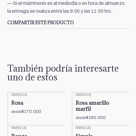
— Si el matrimonio es al mediodía o en hora de almuerzo,
la entrega se realiza entre las 9:00 y las 11:00 hrs.
COMPARTIR ESTE PRODUCTO
También podría interesarte
uno de estos
NM6024
|
NM6005
|
Rosa
Rosa amarillo
marfil
$170.000
desde
$160.000
desde
NM6014
|
NM6015
|