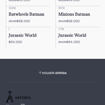
$60.000
$68.000
desde
desde
1194
|
803
|
Batwheels Batman
Minions Batman
$58.000
$58.000
desde
desde
|
178
|
Jurassic World
Jurassic World
$50.000
$64.000
desde
VOLVER ARRIBA