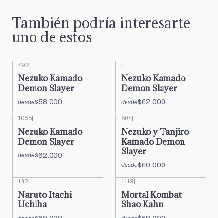
También podría interesarte
uno de estos
792
|
|
Nezuko Kamado
Nezuko Kamado
Demon Slayer
Demon Slayer
$58.000
$62.000
desde
desde
1055
|
504
|
Nezuko Kamado
Nezuko y Tanjiro
Demon Slayer
Kamado Demon
Slayer
$62.000
desde
$60.000
desde
142
|
1113
|
Naruto Itachi
Mortal Kombat
Uchiha
Shao Kahn