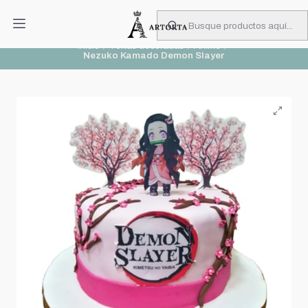
PIDA CON MUCHA ANTICIPACIÓN
Leer más
Inicio
Tortas decoradas
Animé
Nezuko Kamado Demon Slayer