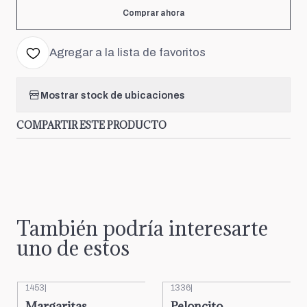
Comprar ahora
Agregar a la lista de favoritos
Mostrar stock de ubicaciones
COMPARTIR ESTE PRODUCTO
También podría interesarte
uno de estos
1453
|
1336
|
Margaritas
Peloncito