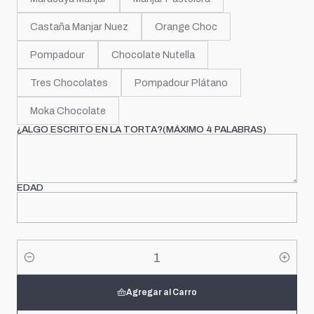
Castaña Manjar Nuez
Orange Choc
Pompadour
Chocolate Nutella
Tres Chocolates
Pompadour Plátano
Moka Chocolate
¿ALGO ESCRITO EN LA TORTA?(MÁXIMO 4 PALABRAS)
EDAD
Cantidad
Agregar al Carro