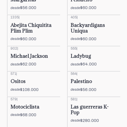
$56.000
$60.000
desde
desde
1335
|
405
|
Abejita Chiquitita
Backyardigans
Plim Plim
Uniqua
$60.000
$60.000
desde
desde
902
|
555
|
Michael Jackson
Ladybug
$62.000
$64.000
desde
desde
571
|
564
|
Ositos
Palestino
$108.000
$56.000
desde
desde
579
|
581
|
Motociclista
Las guerreras K-
Pop
$68.000
desde
$280.000
desde