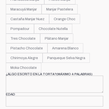
Maracuyá Manjar
Manjar Pastelera
Castaña Manjar Nuez
Orange Choc
Pompadour
Chocolate Nutella
Tres Chocolate
Plátano Manjar
Pistacho Chocolate
Amarena Blanco
Chirimoya Alegre
Panqueque Selva Negra
Moka Chocolate
¿ALGO ESCRITO EN LA TORTA?(MÁXIMO 4 PALABRAS)
EDAD