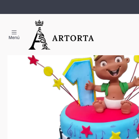
Inic
Menú