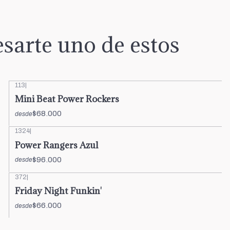
sarte uno de estos
113
|
Mini Beat Power Rockers
$68.000
desde
1324
|
Power Rangers Azul
$96.000
desde
372
|
Friday Night Funkin'
$66.000
desde