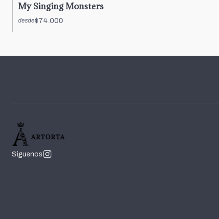
My Singing Monsters
$74.000
desde
Síguenos