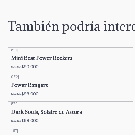
También podría intere
501
|
Mini Beat Power Rockers
$90.000
desde
972
|
Power Rangers
$96.000
desde
570
|
Dark Souls, Solaire de Astora
$68.000
desde
157
|