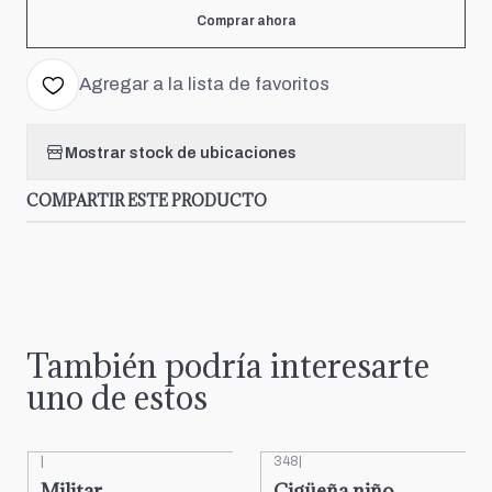
Comprar ahora
Agregar a la lista de favoritos
Mostrar stock de ubicaciones
COMPARTIR ESTE PRODUCTO
También podría interesarte
uno de estos
|
348
|
Militar
Cigüeña niño