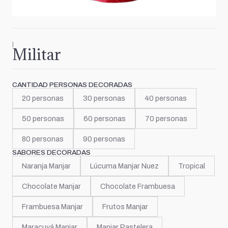
|
Militar
CANTIDAD PERSONAS DECORADAS
20 personas
30 personas
40 personas
50 personas
60 personas
70 personas
80 personas
90 personas
SABORES DECORADAS
Naranja Manjar
Lúcuma Manjar Nuez
Tropical
Chocolate Manjar
Chocolate Frambuesa
Frambuesa Manjar
Frutos Manjar
Maracuyá Manjar
Manjar Pastelera