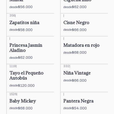
$56.000
$62.000
desde
desde
356
|
|
Zapatitos niña
Cisne Negro
$58.000
$66.000
desde
desde
|
|
Princesa Jasmín
Matadora en rojo
Aladino
$68.000
desde
$62.000
desde
1118
|
332
|
Tayo el Pequeño
Niña Vintage
Autobús
$66.000
desde
$120.000
desde
1526
|
|
Baby Mickey
Pantera Negra
$68.000
$54.000
desde
desde