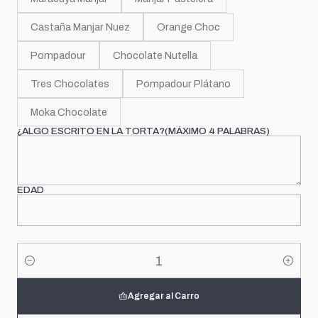
Castaña Manjar Nuez
Orange Choc
Pompadour
Chocolate Nutella
Tres Chocolates
Pompadour Plátano
Moka Chocolate
¿ALGO ESCRITO EN LA TORTA?(MÁXIMO 4 PALABRAS)
EDAD
Cantidad
Agregar al Carro