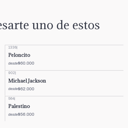
sarte uno de estos
1336
|
Peloncito
$60.000
desde
902
|
Michael Jackson
$62.000
desde
564
|
Palestino
$56.000
desde