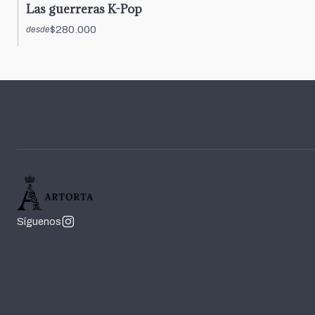
Las guerreras K-Pop
$280.000
desde
Síguenos