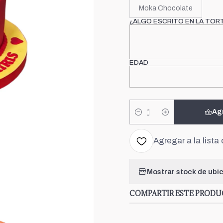
Moka Chocolate
¿ALGO ESCRITO EN LA TOR
EDAD
Ag
Cantidad
Agregar a la lista 
Mostrar stock de ubi
COMPARTIR ESTE PROD