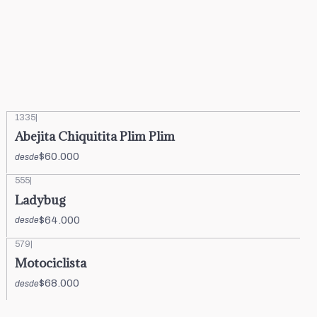
1335
|
Abejita Chiquitita Plim Plim
$60.000
desde
555
|
Ladybug
$64.000
desde
579
|
Motociclista
$68.000
desde