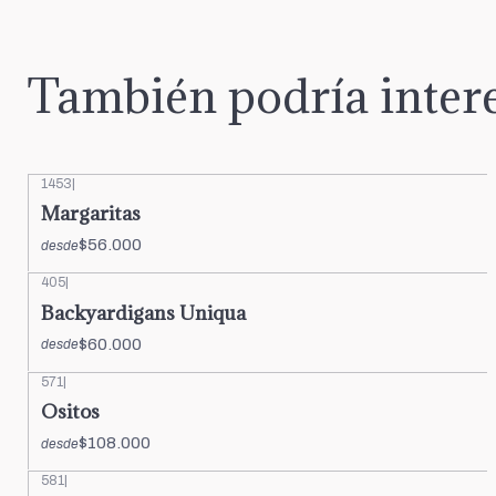
También podría intere
1453
|
Margaritas
$56.000
desde
405
|
Backyardigans Uniqua
$60.000
desde
571
|
Ositos
$108.000
desde
581
|