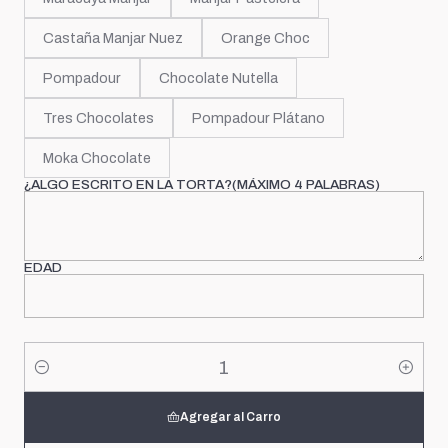
Castaña Manjar Nuez
Orange Choc
Pompadour
Chocolate Nutella
Tres Chocolates
Pompadour Plátano
Moka Chocolate
¿ALGO ESCRITO EN LA TORTA?(MÁXIMO 4 PALABRAS)
EDAD
Cantidad
Agregar al Carro