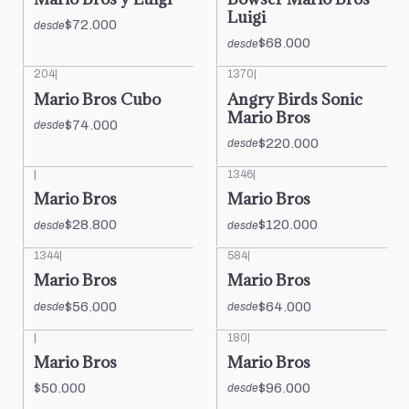
Luigi
$72.000
desde
$68.000
desde
204
|
1370
|
Mario Bros Cubo
Angry Birds Sonic
Mario Bros
$74.000
desde
$220.000
desde
|
1346
|
Mario Bros
Mario Bros
$28.800
$120.000
desde
desde
1344
|
584
|
Mario Bros
Mario Bros
$56.000
$64.000
desde
desde
|
180
|
Mario Bros
Mario Bros
$50.000
$96.000
desde