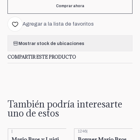
Comprar ahora
Agregar a la lista de favoritos
Mostrar stock de ubicaciones
COMPARTIR ESTE PRODUCTO
También podría interesarte
uno de estos
|
1246
|
Mario Bros y Luigi
Bowser Mario Bros