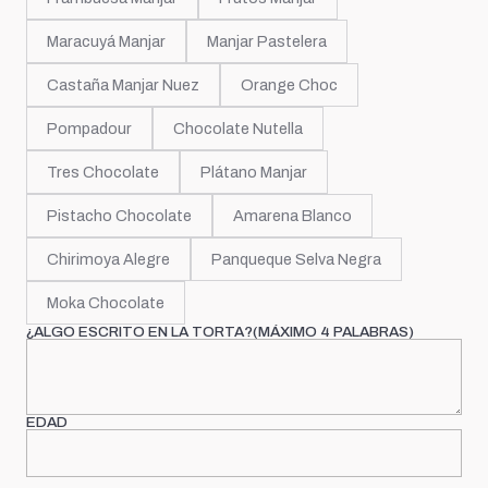
Maracuyá Manjar
Manjar Pastelera
Castaña Manjar Nuez
Orange Choc
Pompadour
Chocolate Nutella
Tres Chocolate
Plátano Manjar
Pistacho Chocolate
Amarena Blanco
Chirimoya Alegre
Panqueque Selva Negra
Moka Chocolate
¿ALGO ESCRITO EN LA TORTA?(MÁXIMO 4 PALABRAS)
EDAD