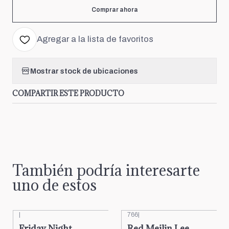
Comprar ahora
Agregar a la lista de favoritos
Mostrar stock de ubicaciones
COMPARTIR ESTE PRODUCTO
También podría interesarte
uno de estos
|
766
|
Friday Night
Red Meilin Lee