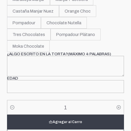
Castaña Manjar Nuez
Orange Choc
Pompadour
Chocolate Nutella
Tres Chocolates
Pompadour Plátano
Moka Chocolate
¿ALGO ESCRITO EN LA TORTA?(MÁXIMO 4 PALABRAS)
EDAD
Cantidad
Agregar al Carro