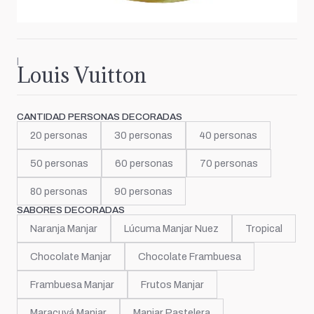
|
Louis Vuitton
CANTIDAD PERSONAS DECORADAS
20 personas
30 personas
40 personas
50 personas
60 personas
70 personas
80 personas
90 personas
SABORES DECORADAS
Naranja Manjar
Lúcuma Manjar Nuez
Tropical
Chocolate Manjar
Chocolate Frambuesa
Frambuesa Manjar
Frutos Manjar
Maracuyá Manjar
Manjar Pastelera