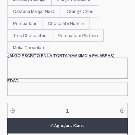
Castaña Manjar Nuez
Orange Choc
Pompadour
Chocolate Nutella
Tres Chocolates
Pompadour Plátano
Moka Chocolate
¿ALGO ESCRITO EN LA TORTA?(MÁXIMO 4 PALABRAS)
EDAD
Cantidad
Agregar al Carro