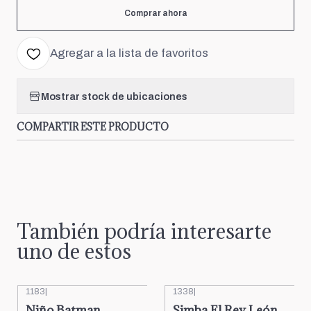
Comprar ahora
Agregar a la lista de favoritos
Mostrar stock de ubicaciones
COMPARTIR ESTE PRODUCTO
También podría interesarte
uno de estos
1183
|
1338
|
Niño Batman
Simba El Rey León