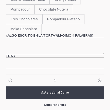
Pompadour
Chocolate Nutella
Tres Chocolates
Pompadour Plátano
Moka Chocolate
¿ALGO ESCRITO EN LA TORTA?(MÁXIMO 4 PALABRAS)
EDAD
Cantidad
Agregar al Carro
Comprar ahora