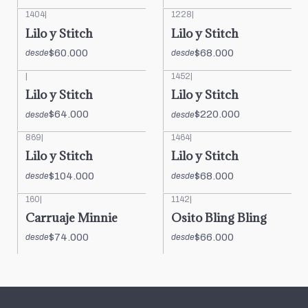
1404
|
1228
|
Lilo y Stitch
Lilo y Stitch
$60.000
$68.000
desde
desde
|
1452
|
Lilo y Stitch
Lilo y Stitch
$64.000
$220.000
desde
desde
869
|
1464
|
Lilo y Stitch
Lilo y Stitch
$104.000
$68.000
desde
desde
160
|
1142
|
Carruaje Minnie
Osito Bling Bling
$74.000
$66.000
desde
desde