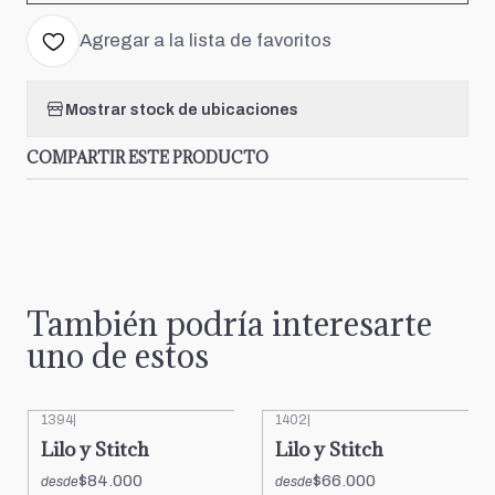
Agregar a la lista de favoritos
Mostrar stock de ubicaciones
COMPARTIR ESTE PRODUCTO
También podría interesarte
uno de estos
1394
|
1402
|
Lilo y Stitch
Lilo y Stitch
$84.000
$66.000
desde
desde