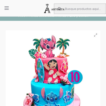
PIDA CON MUCHA ANTICIPACIÓN
Leer más
Inicio
Tortas decoradas
Niñas
Lilo y Stitch