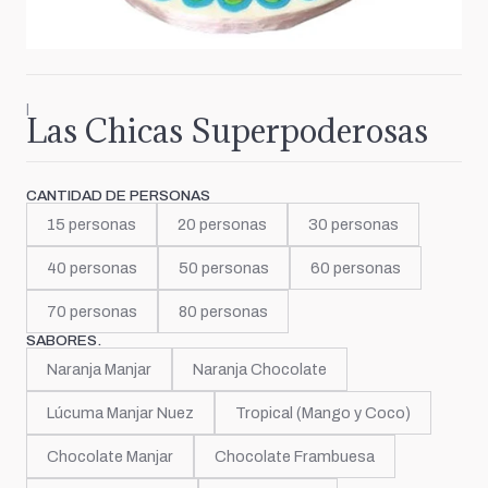
|
Las Chicas Superpoderosas
CANTIDAD DE PERSONAS
15 personas
20 personas
30 personas
40 personas
50 personas
60 personas
70 personas
80 personas
SABORES.
Naranja Manjar
Naranja Chocolate
Lúcuma Manjar Nuez
Tropical (Mango y Coco)
Chocolate Manjar
Chocolate Frambuesa