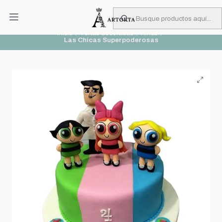
PIDA CON MUCHA ANTICIPACIÓN
Leer más
Inicio
Tortas decoradas
Niñas
Las Chicas Superpoderosas