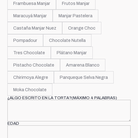
Frambuesa Manjar
Frutos Manjar
Maracuyá Manjar
Manjar Pastelera
Castaña Manjar Nuez
Orange Choc
Pompadour
Chocolate Nutella
Tres Chocolate
Plátano Manjar
Pistacho Chocolate
Amarena Blanco
Chirimoya Alegre
Panqueque Selva Negra
Moka Chocolate
¿ALGO ESCRITO EN LA TORTA?(MÁXIMO 4 PALABRAS)
EDAD