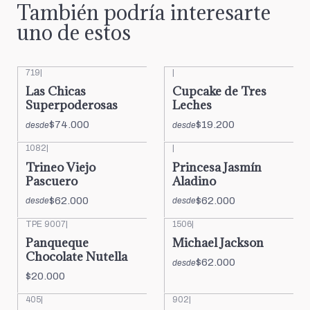
También podría interesarte
uno de estos
719
|
|
Las Chicas
Cupcake de Tres
Superpoderosas
Leches
$74.000
$19.200
desde
desde
1082
|
|
Trineo Viejo
Princesa Jasmín
Pascuero
Aladino
$62.000
$62.000
desde
desde
TPE 9007
|
1506
|
Panqueque
Michael Jackson
Chocolate Nutella
$62.000
desde
$20.000
405
|
902
|