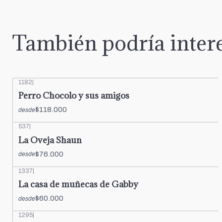
También podría intere
1182
|
Perro Chocolo y sus amigos
$118.000
desde
537
|
La Oveja Shaun
$76.000
desde
1337
|
La casa de muñecas de Gabby
$60.000
desde
1295
|