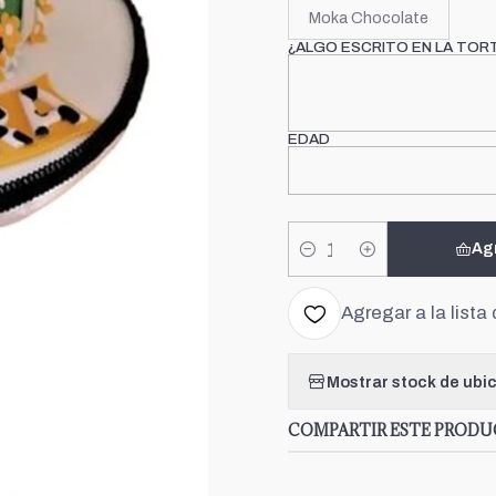
Moka Chocolate
¿ALGO ESCRITO EN LA TOR
EDAD
Ag
Cantidad
Agregar a la lista 
Mostrar stock de ubi
COMPARTIR ESTE PROD