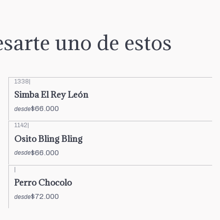
sarte uno de estos
1338
|
Simba El Rey León
$66.000
desde
1142
|
Osito Bling Bling
$66.000
desde
|
Perro Chocolo
$72.000
desde