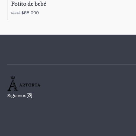
Potito de bebé
$58.000
desde
Síguenos