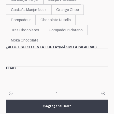
Castaña Manjar Nuez
Orange Choc
Pompadour
Chocolate Nutella
Tres Chocolates
Pompadour Plátano
Moka Chocolate
¿ALGO ESCRITO EN LA TORTA?(MÁXIMO 4 PALABRAS)
EDAD
Cantidad
Agregar al Carro