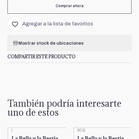
Comprar ahora
Agregar a la lista de favoritos
Mostrar stock de ubicaciones
COMPARTIR ESTE PRODUCTO
También podría interesarte
uno de estos
|
503
|
La Bella y la Bestia
La Bella y la Bestia