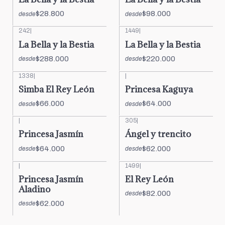
$28.800
$98.000
desde
desde
242
|
1449
|
La Bella y la Bestia
La Bella y la Bestia
$288.000
$220.000
desde
desde
1338
|
|
Simba El Rey León
Princesa Kaguya
$66.000
$64.000
desde
desde
|
305
|
Princesa Jasmín
Ángel y trencito
$64.000
$62.000
desde
desde
|
1499
|
Princesa Jasmín
El Rey León
Aladino
$82.000
desde
$62.000
desde